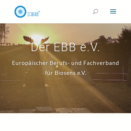
Der EBB e.V.
Europäischer Berufs- und Fachverband
für Biosens e.V.