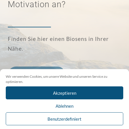
Motivation an?
Finden Sie hier einen Biosens in Ihrer
Nähe.
BIOSENS FINDEN
Wir verwenden Cookies, um unsere Website und unseren Service zu
optimieren.
Akzeptieren
Ablehnen
Benutzerdefiniert
Gesundheitstage und -