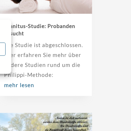
Tinnitus-Studie: Probanden
gesucht
Die Studie ist abgeschlossen.
Hier erfahren Sie mehr über
andere Studien rund um die
Philippi-Methode:
mehr lesen