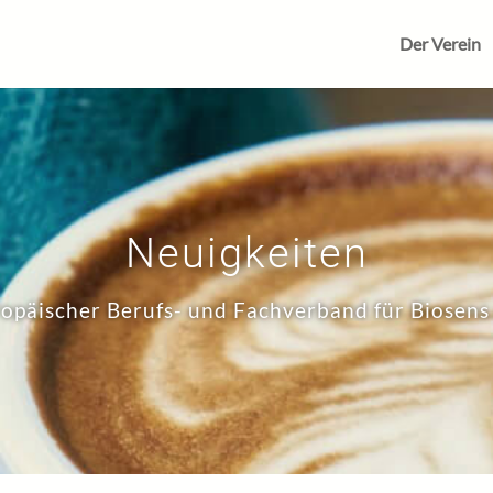
Der Verein
Neuigkeiten
opäischer Berufs- und Fachverband für Biosens 